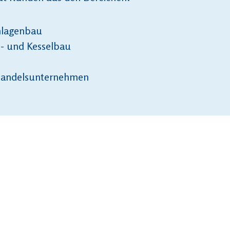
nlagenbau
s- und Kesselbau
 Handelsunternehmen