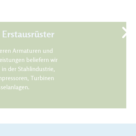
Erstausrüster
seren Armaturen und
leistungen beliefern wir
in der Stahlindustrie,
pressoren, Turbinen
selanlagen.