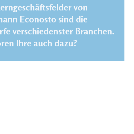
Kerngeschäftsfelder von
mann Econosto sind die
rfe verschiedenster Branchen.
ren Ihre auch dazu?