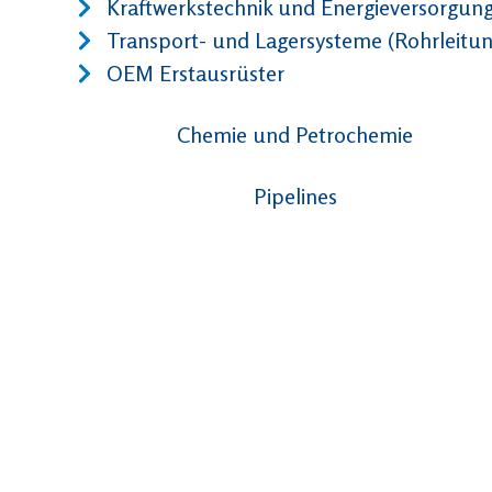
Kraftwerkstechnik und Energieversorgun
Transport- und Lagersysteme (Rohrleitu
OEM Erstausrüster
Chemie und Petrochemie
Pipelines